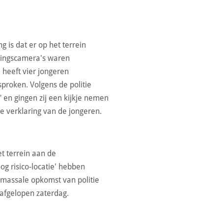
 is dat er op het terrein
ingscamera's waren
e heeft vier jongeren
proken. Volgens de politie
" en gingen zij een kijkje nemen
de verklaring van de jongeren.
t terrein aan de
g risico-locatie' hebben
massale opkomst van politie
n afgelopen zaterdag.