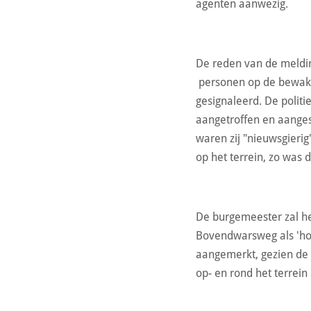
agenten aanwezig.
De reden van de melding
personen op de bewak
gesignaleerd. De politi
aangetroffen en aanges
waren zij "nieuwsgierig
op het terrein, zo was 
De burgemeester zal he
Bovendwarsweg als 'hoo
aangemerkt, gezien de 
op- en rond het terrei