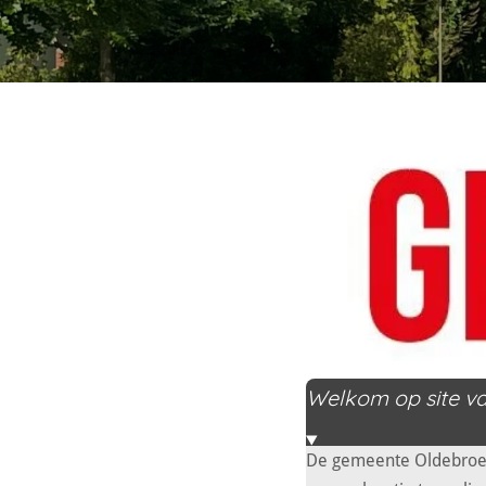
Welkom op site 
De gemeente Oldebroek