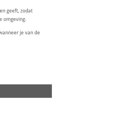
en geeft, zodat
te omgeving.
wanneer je van de