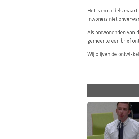
Het is inmiddels maart
inwoners niet onverwac
Als omwonenden van de
gemeente een brief ont
Wij blijven de ontwikk