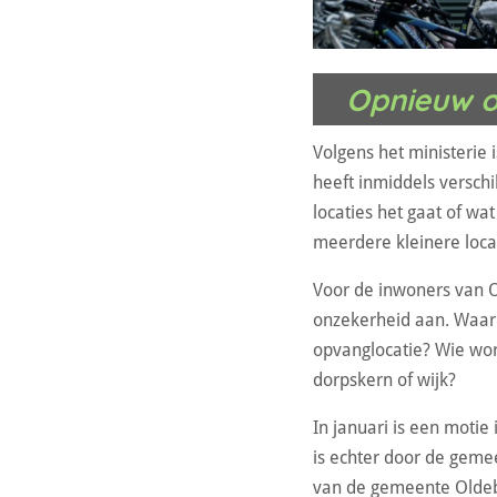
Opnieuw o
Volgens het ministerie
heeft inmiddels versch
locaties het gaat of wa
meerdere kleinere loca
Voor de inwoners van 
onzekerheid aan. Waar
opvanglocatie? Wie wor
dorpskern of wijk?
In januari is een moti
is echter door de gemee
van de gemeente Oldebr