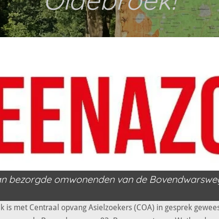
Oldebroek!
van bezorgde omwonenden van de Bovendwarswe
 is met Centraal opvang Asielzoekers (COA) in gesprek gewee