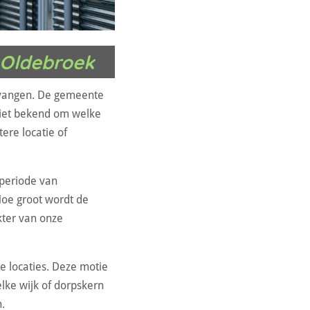
 Oldebroek
e vangen. De gemeente
niet bekend om welke
ere locatie of
periode van
oe groot wordt de
kter van onze
e locaties. Deze motie
lke wijk of dorpskern
.