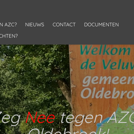
N AZC?
NIEUWS
CONTACT
DOCUMENTEN
CHTEN?
Zeg
Nee
tegen AZ