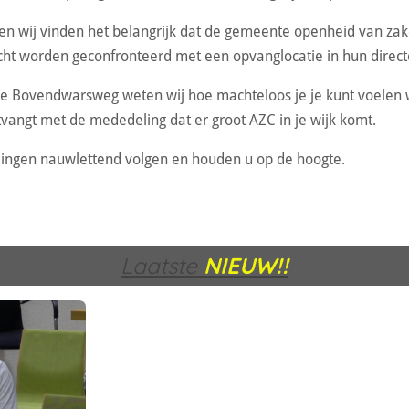
 en wij vinden het belangrijk dat de gemeente openheid van zak
ht worden geconfronteerd met een opvanglocatie in hun direc
 Bovendwarsweg weten wij hoe machteloos je je kunt voelen 
vangt met de mededeling dat er groot AZC in je wijk komt.
elingen nauwlettend volgen en houden u op de hoogte.
Laatste
NIEUW!!