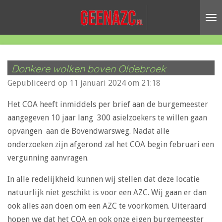
Ga
direct
naar
de
hoofdinhoud
Donkere wolken boven Oldebroek
Gepubliceerd op 11 januari 2024 om 21:18
Het COA heeft inmiddels per brief aan de burgemeester
aangegeven 10 jaar lang 300 asielzoekers te willen gaan
opvangen aan de Bovendwarsweg. Nadat alle
onderzoeken zijn afgerond zal het COA begin februari een
vergunning aanvragen.
In alle redelijkheid kunnen wij stellen dat deze locatie
natuurlijk niet geschikt is voor een AZC. Wij gaan er dan
ook alles aan doen om een AZC te voorkomen. Uiteraard
hopen we dat het COA en ook onze eigen burgemeester