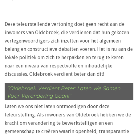
Deze teleurstellende vertoning doet geen recht aan de
inwoners van Oldebroek, die verdienen dat hun gekozen
vertegenwoordigers zich inzetten voor het algemeen
belang en constructieve debatten voeren. Het is nu aan de
lokale politiek om zich te herpakken en terug te keren
naar een niveau van respectvolle en inhoudelijke
discussies. Oldebroek verdient beter dan dit!
"Oldebroek Verdient Beter: Laten We Samen
Voor Verandering Gaan!"
Laten we ons niet laten ontmoedigen door deze
teleurstelling. Als inwoners van Oldebroek hebben we de
kracht om verandering te bewerkstelligen en een
gemeenschap te creëren waarin openheid, transparantie