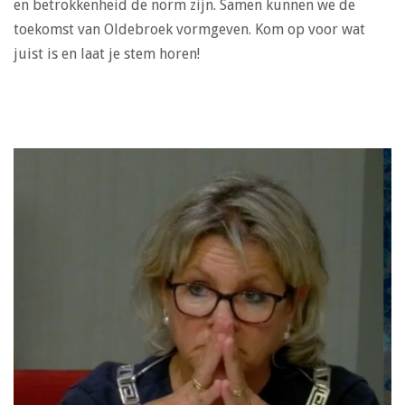
en betrokkenheid de norm zijn. Samen kunnen we de
toekomst van Oldebroek vormgeven. Kom op voor wat
juist is en laat je stem horen!