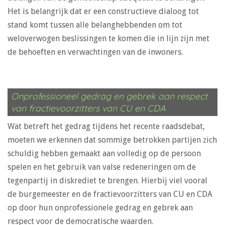
Het is belangrijk dat er een constructieve dialoog tot
stand komt tussen alle belanghebbenden om tot
weloverwogen beslissingen te komen die in lijn zijn met
de behoeften en verwachtingen van de inwoners.
Onprofessioneel gedrag en gebrek aan respect
van fractievoorzitters van CU en CDA
Wat betreft het gedrag tijdens het recente raadsdebat,
moeten we erkennen dat sommige betrokken partijen zich
schuldig hebben gemaakt aan volledig op de persoon
spelen en het gebruik van valse redeneringen om de
tegenpartij in diskrediet te brengen. Hierbij viel vooral
de burgemeester en de fractievoorzitters van CU en CDA
op door hun onprofessionele gedrag en gebrek aan
respect voor de democratische waarden.