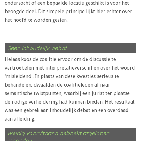
onderzocht of een bepaalde locatie geschikt is voor het
beoogde doel. Dit simpele principe lijkt hier echter over
het hoofd te worden gezien.
Geen inhoudelijk debat
Helaas koos de coalitie ervoor om de discussie te
vertroebelen met interpretatieverschillen over het woord
'misleidend'. In plaats van deze kwesties serieus te
behandelen, dwaalden de coalitieleden af naar
semantische twistpunten, waarbij een jurist ter plaatse
de nodige verheldering had kunnen bieden. Het resultaat
was een gebrek aan inhoudelijk debat en een overdaad
aan afleiding.
Weinig vooruitgang geboekt afgelopen
maanden