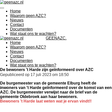
Ga
direct
Home
naar
Waarom geen AZC?
de
Nieuws
hoofdinhoud
Contact
Documenten
Wat staat ons te wachten?
GEENAZC.
Home
Waarom geen AZC?
Nieuws
Contact
Documenten
Wat staat ons te wachten?
De bewoners 't Harde zijn geïnformeerd over AZC
Gepubliceerd op 17 juli 2023 om 18:50
De burgemeester van de gemeente Elburg heeft de
inwoners van 't Harde geïnformeerd over de komst van een
AZC. De burgemeester verwijst naar de brief van de
gemeente Oldebroek aan haar bewoners.
Bewoners 't Harde laat weten wat je ervan vindt!!